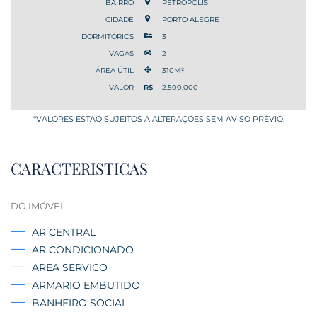
BAIRRO
PETRÓPOLIS
CIDADE
PORTO ALEGRE
DORMITÓRIOS
3
VAGAS
2
ÁREA ÚTIL
310M²
VALOR
R$
2.500.000
*VALORES ESTÃO SUJEITOS A ALTERAÇÕES SEM AVISO PRÉVIO.
CARACTERISTICAS
DO IMÓVEL
AR CENTRAL
AR CONDICIONADO
AREA SERVICO
ARMARIO EMBUTIDO
BANHEIRO SOCIAL