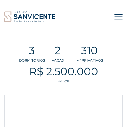
3
2
310
DORMITÓRIOS
VAGAS
M² PRIVATIVOS
R$ 2.500.000
VALOR