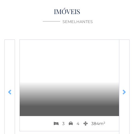
IMÓVEIS
SEMELHANTES
R$ 2.850.000
CHÁCARA DAS PEDRAS
3
4
384m²