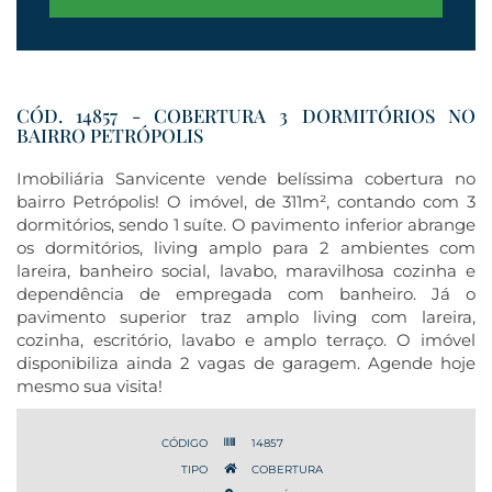
CÓD. 14857 - COBERTURA 3 DORMITÓRIOS NO
BAIRRO PETRÓPOLIS
Imobiliária Sanvicente vende belíssima cobertura no
bairro Petrópolis! O imóvel, de 311m², contando com 3
dormitórios, sendo 1 suíte. O pavimento inferior abrange
os dormitórios, living amplo para 2 ambientes com
lareira, banheiro social, lavabo, maravilhosa cozinha e
dependência de empregada com banheiro. Já o
pavimento superior traz amplo living com lareira,
cozinha, escritório, lavabo e amplo terraço. O imóvel
disponibiliza ainda 2 vagas de garagem. Agende hoje
mesmo sua visita!
CÓDIGO
14857
TIPO
COBERTURA