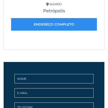
BAIRRO
Petrópolis
ENDEREÇO COMPLETO